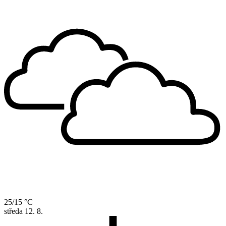
25/15 °C
středa
12. 8.