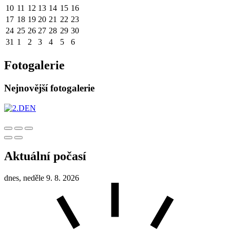
10
11
12
13
14
15
16
17
18
19
20
21
22
23
24
25
26
27
28
29
30
31
1
2
3
4
5
6
Fotogalerie
Nejnovější fotogalerie
Aktuální počasí
dnes, neděle 9. 8. 2026