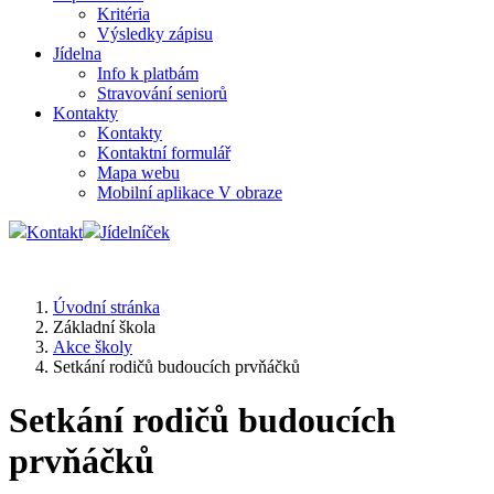
Kritéria
Výsledky zápisu
Jídelna
Info k platbám
Stravování seniorů
Kontakty
Kontakty
Kontaktní formulář
Mapa webu
Mobilní aplikace V obraze
Kontakt
Jídelníček
Úvodní stránka
Základní škola
Akce školy
Setkání rodičů budoucích prvňáčků
Setkání rodičů budoucích
prvňáčků