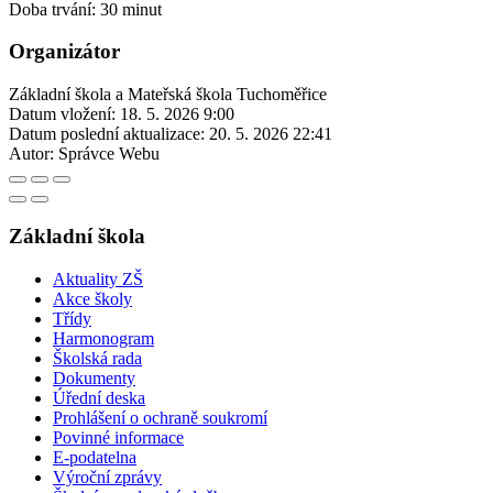
Doba trvání: 30 minut
Organizátor
Základní škola a Mateřská škola Tuchoměřice
Datum vložení:
18. 5. 2026 9:00
Datum poslední aktualizace:
20. 5. 2026 22:41
Autor:
Správce Webu
Základní škola
Aktuality ZŠ
Akce školy
Třídy
Harmonogram
Školská rada
Dokumenty
Úřední deska
Prohlášení o ochraně soukromí
Povinné informace
E-podatelna
Výroční zprávy