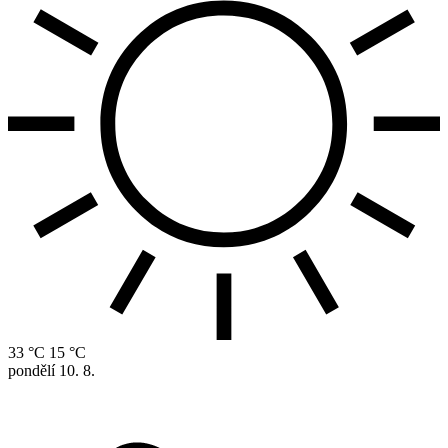
33 °C
15 °C
pondělí
10. 8.