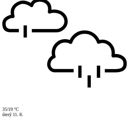
35/19 °C
úterý
11. 8.