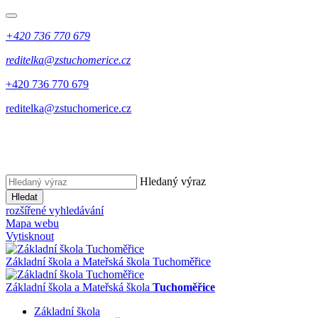
+420 736 770 679
reditelka@zstuchomerice.cz
+420 736 770 679
reditelka@zstuchomerice.cz
Hledaný výraz
Hledat
rozšířené vyhledávání
Mapa webu
Vytisknout
Základní škola a Mateřská škola Tuchoměřice
Základní škola a Mateřská škola
Tuchoměřice
Základní škola