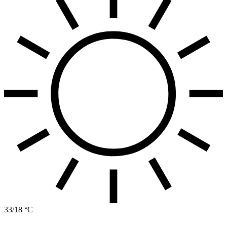
33/18 °C