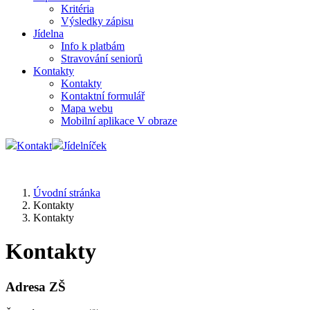
Kritéria
Výsledky zápisu
Jídelna
Info k platbám
Stravování seniorů
Kontakty
Kontakty
Kontaktní formulář
Mapa webu
Mobilní aplikace V obraze
Kontakt
Jídelníček
Úvodní stránka
Kontakty
Kontakty
Kontakty
Adresa ZŠ