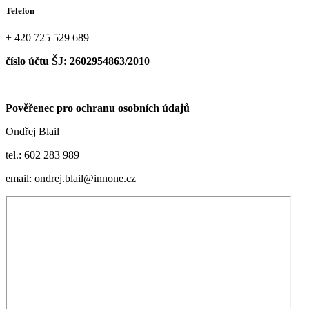
Telefon
+ 420 725 529 689
číslo účtu ŠJ: 2602954863/2010
Pověřenec pro ochranu osobních údajů
Ondřej Blail
tel.: 602 283 989
email: ondrej.blail@innone.cz