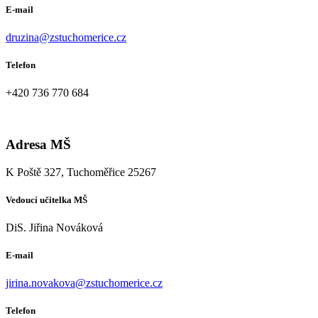
E-mail
druzina@zstuchomerice.cz
Telefon
+420 736 770 684
Adresa MŠ
K Poště 327, Tuchoměřice 25267
Vedoucí učitelka MŠ
DiS. Jiřina Nováková
E-mail
jirina.novakova@zstuchomerice.cz
Telefon