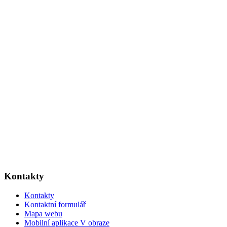
Kontakty
Kontakty
Kontaktní formulář
Mapa webu
Mobilní aplikace V obraze