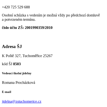
+420 725 529 688
Osobní schůzka s vedením je možná vždy po předchozí domluvě
a potvrzeném termínu.
číslo účtu ZŠ: 2001990359/2010
Adresa ŠJ
K Poště 327, Tuchoměřice 25267
kód ŠJ
8503
Vedoucí školní jídelny
Romana Procházková
E-mail
jidelna@zstuchomerice.cz