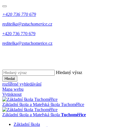
+420 736 770 679
reditelka@zstuchomerice.cz
+420 736 770 679
reditelka@zstuchomerice.cz
Hledaný výraz
Hledat
rozšířené vyhledávání
Mapa webu
Vytisknout
Základní škola a Mateřská škola Tuchoměřice
Základní škola a Mateřská škola
Tuchoměřice
Základní škola