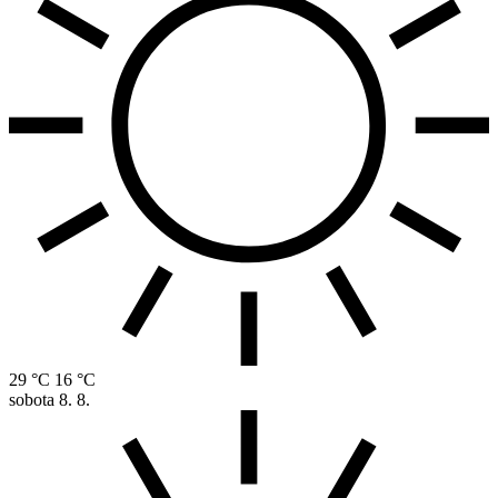
29 °C
16 °C
sobota
8. 8.