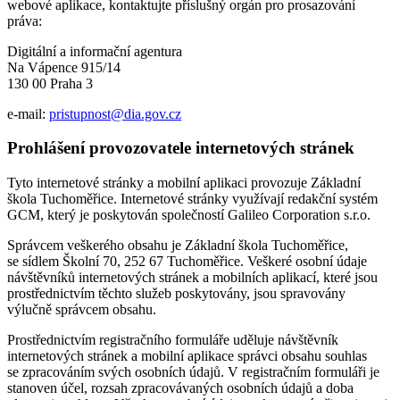
webové aplikace, kontaktujte příslušný orgán pro prosazování
práva:
Digitální a informační agentura
Na Vápence 915/14
130 00 Praha 3
e-mail:
pristupnost@dia.gov.cz
Prohlášení provozovatele internetových stránek
Tyto internetové stránky a mobilní aplikaci provozuje Základní
škola Tuchoměřice. Internetové stránky využívají redakční systém
GCM, který je poskytován společností Galileo Corporation s.r.o.
Správcem veškerého obsahu je Základní škola Tuchoměřice,
se sídlem Školní 70, 252 67 Tuchoměřice. Veškeré osobní údaje
návštěvníků internetových stránek a mobilních aplikací, které jsou
prostřednictvím těchto služeb poskytovány, jsou spravovány
výlučně správcem obsahu.
Prostřednictvím registračního formuláře uděluje návštěvník
internetových stránek a mobilní aplikace správci obsahu souhlas
se zpracováním svých osobních údajů. V registračním formuláři je
stanoven účel, rozsah zpracovávaných osobních údajů a doba