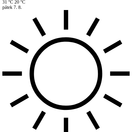
31 °C
20 °C
pátek
7. 8.