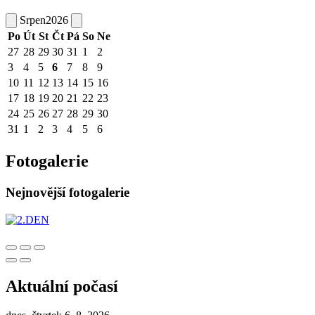
Srpen
2026
Po
Út
St
Čt
Pá
So
Ne
27
28
29
30
31
1
2
3
4
5
6
7
8
9
10
11
12
13
14
15
16
17
18
19
20
21
22
23
24
25
26
27
28
29
30
31
1
2
3
4
5
6
Fotogalerie
Nejnovější fotogalerie
Aktuální počasí