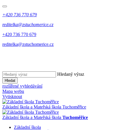
+420 736 770 679
reditelka@zstuchomerice.cz
+420 736 770 679
reditelka@zstuchomerice.cz
Hledaný výraz
Hledat
rozšířené vyhledávání
Mapa webu
Vytisknout
Základní škola a Mateřská škola Tuchoměřice
Základní škola a Mateřská škola
Tuchoměřice
Základní škola