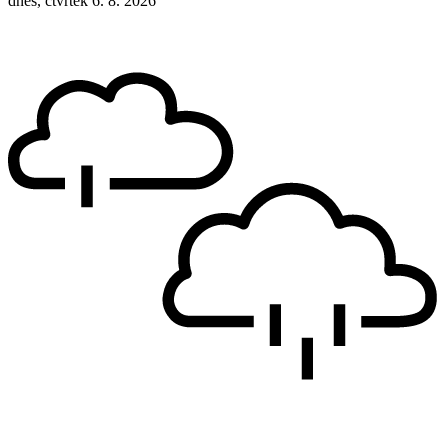
dnes, čtvrtek 6. 8. 2026