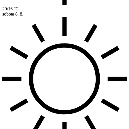
29/16 °C
sobota
8. 8.