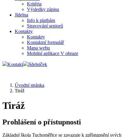
Kritéria
Výsledky zápisu
Jídelna
Info k platbám
Stravování seniorů
Kontakty
Kontakty
Kontaktní formulář
Mapa webu
Mobilní aplikace V obraze
Kontakt
Jídelníček
Úvodní stránka
Tiráž
Tiráž
Prohlášení o přístupnosti
Základní škola Tuchoměřice se zavazuje k zpřístupnění svých