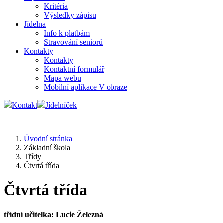
Kritéria
Výsledky zápisu
Jídelna
Info k platbám
Stravování seniorů
Kontakty
Kontakty
Kontaktní formulář
Mapa webu
Mobilní aplikace V obraze
Kontakt
Jídelníček
Úvodní stránka
Základní škola
Třídy
Čtvrtá třída
Čtvrtá třída
třídní učitelka: Lucie Železná