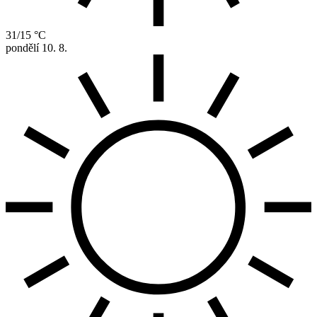
31/15 °C
pondělí
10. 8.