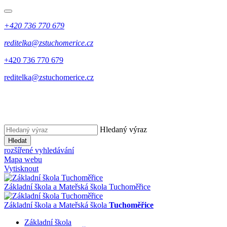
+420 736 770 679
reditelka@zstuchomerice.cz
+420 736 770 679
reditelka@zstuchomerice.cz
Hledaný výraz
Hledat
rozšířené vyhledávání
Mapa webu
Vytisknout
Základní škola a Mateřská škola Tuchoměřice
Základní škola a Mateřská škola
Tuchoměřice
Základní škola