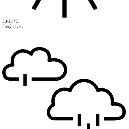
33/18 °C
úterý
11. 8.