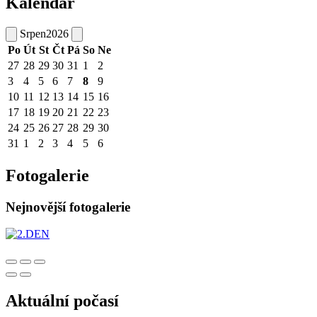
Kalendář
Srpen
2026
Po
Út
St
Čt
Pá
So
Ne
27
28
29
30
31
1
2
3
4
5
6
7
8
9
10
11
12
13
14
15
16
17
18
19
20
21
22
23
24
25
26
27
28
29
30
31
1
2
3
4
5
6
Fotogalerie
Nejnovější fotogalerie
Aktuální počasí