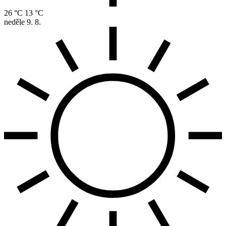
26 °C
13 °C
neděle
9. 8.