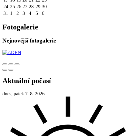
24
25
26
27
28
29
30
31
1
2
3
4
5
6
Fotogalerie
Nejnovější fotogalerie
Aktuální počasí
dnes, pátek 7. 8. 2026