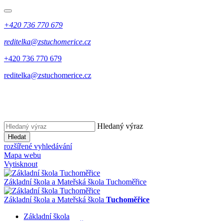
+420 736 770 679
reditelka@zstuchomerice.cz
+420 736 770 679
reditelka@zstuchomerice.cz
Hledaný výraz
Hledat
rozšířené vyhledávání
Mapa webu
Vytisknout
Základní škola a Mateřská škola Tuchoměřice
Základní škola a Mateřská škola
Tuchoměřice
Základní škola