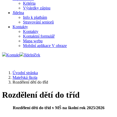
Kritéria
Výsledky zápisu
Jídelna
Info k platbám
Stravování seniorů
Kontakty
Kontakty
Kontaktní formulář
Mapa webu
Mobilní aplikace V obraze
Kontakt
Jídelníček
Úvodní stránka
Mateřská škola
Rozdělení dětí do tříd
Rozdělení dětí do tříd
Rozdělení dětí do tříd v MŠ na školní rok 2025/2026