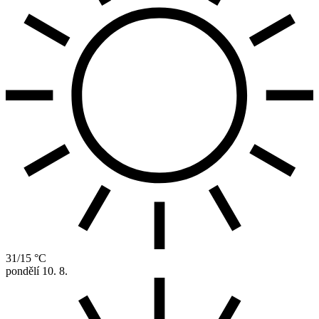
31/15 °C
pondělí
10. 8.