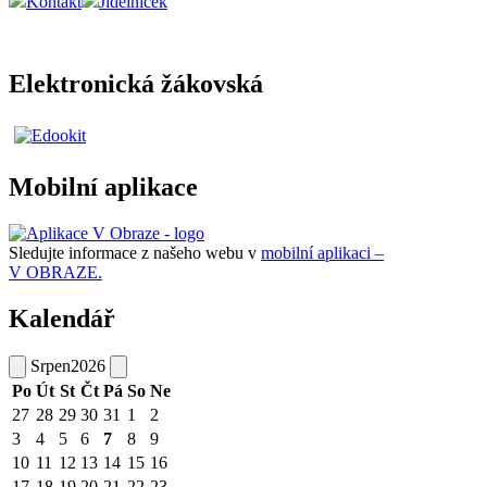
Kontakt
Jídelníček
Elektronická žákovská
Mobilní aplikace
Sledujte informace z našeho webu v
mobilní aplikaci –
V OBRAZE.
Kalendář
Srpen
2026
Po
Út
St
Čt
Pá
So
Ne
27
28
29
30
31
1
2
3
4
5
6
7
8
9
10
11
12
13
14
15
16
17
18
19
20
21
22
23