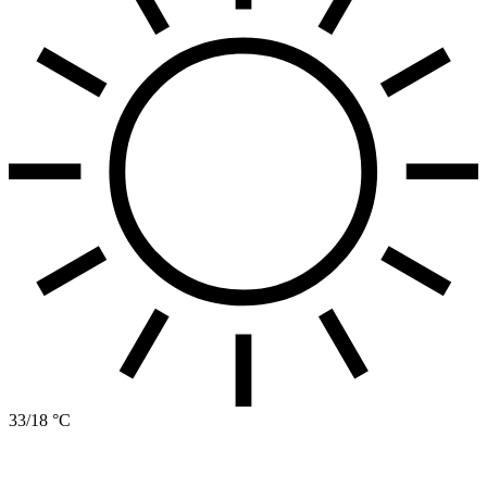
33/18 °C