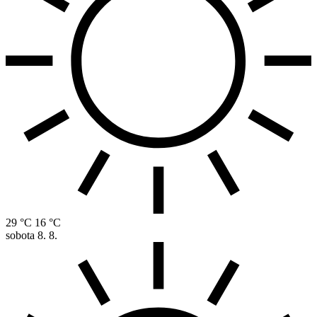
29 °C
16 °C
sobota
8. 8.