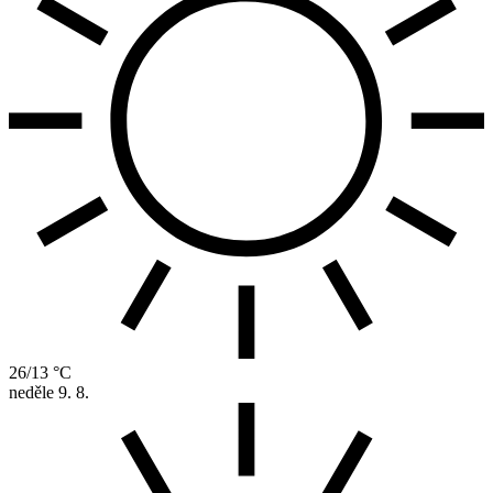
26/13 °C
neděle
9. 8.