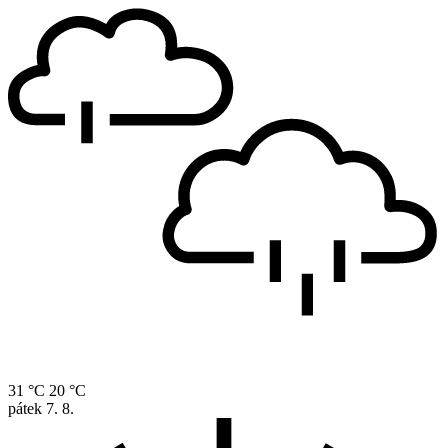
31 °C
20 °C
pátek
7. 8.