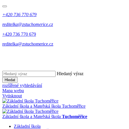
+420 736 770 679
reditelka@zstuchomerice.cz
+420 736 770 679
reditelka@zstuchomerice.cz
Hledaný výraz
Hledat
rozšířené vyhledávání
Mapa webu
Vytisknout
Základní škola a Mateřská škola Tuchoměřice
Základní škola a Mateřská škola
Tuchoměřice
Základní škola