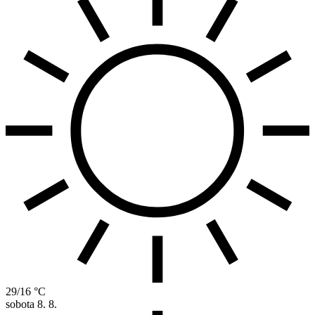
29/16 °C
sobota
8. 8.