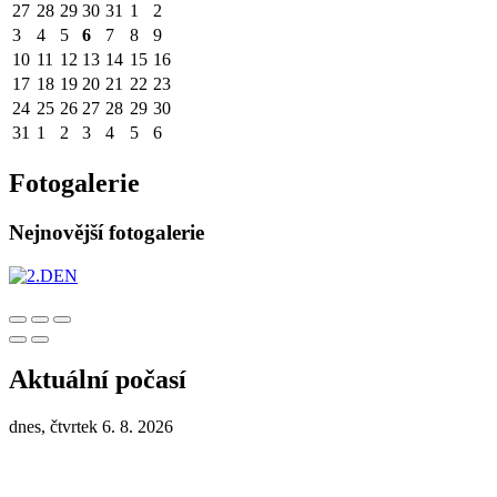
27
28
29
30
31
1
2
3
4
5
6
7
8
9
10
11
12
13
14
15
16
17
18
19
20
21
22
23
24
25
26
27
28
29
30
31
1
2
3
4
5
6
Fotogalerie
Nejnovější fotogalerie
Aktuální počasí
dnes, čtvrtek 6. 8. 2026