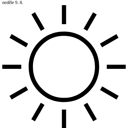
neděle
9. 8.