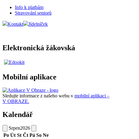
Info k platbám
Stravování seniorů
Kontakt
Jídelníček
Elektronická žákovská
Mobilní aplikace
Sledujte informace z našeho webu v
mobilní aplikaci –
V OBRAZE.
Kalendář
Srpen
2026
Po
Út
St
Čt
Pá
So
Ne